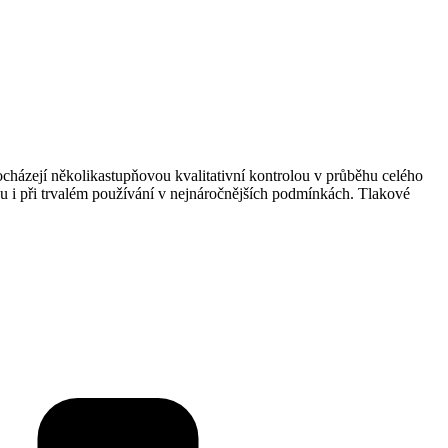
házejí několikastupňovou kvalitativní kontrolou v průběhu celého
tou i při trvalém používání v nejnáročnějších podmínkách. Tlakové