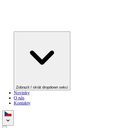
Zobrazit / skrát dropdown sekci
Novinky
O nás
Kontakty