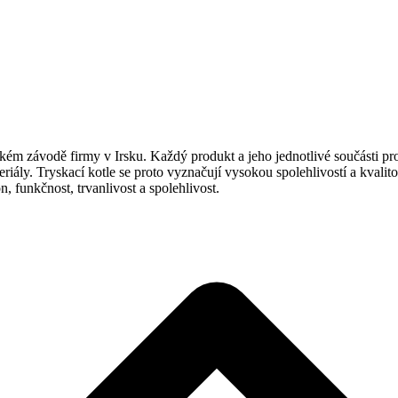
 závodě firmy v Irsku. Každý produkt a jeho jednotlivé součásti proc
riály. Tryskací kotle se proto vyznačují vysokou spolehlivostí a kvali
 funkčnost, trvanlivost a spolehlivost.