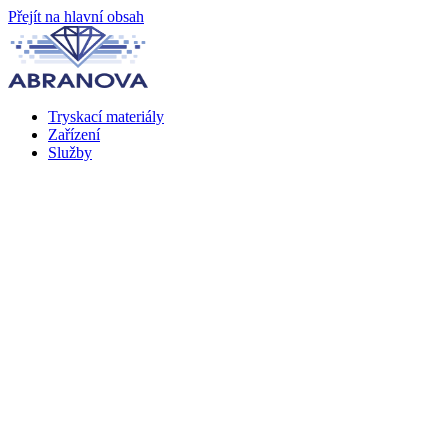
Přejít na hlavní obsah
Tryskací materiály
Zařízení
Služby