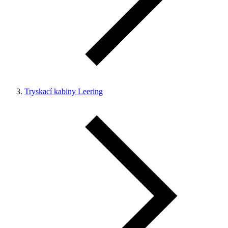
Tryskací kabiny Leering