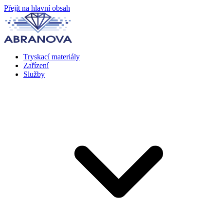
Přejít na hlavní obsah
Tryskací materiály
Zařízení
Služby