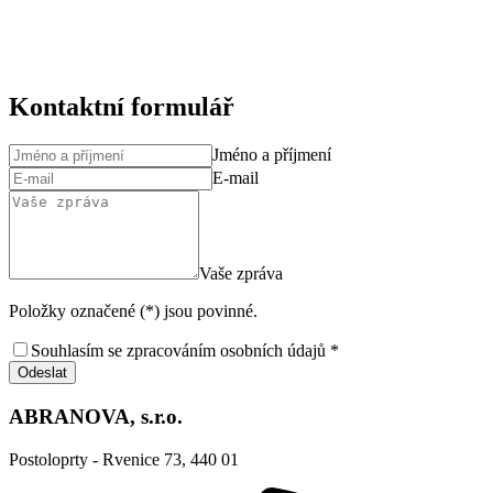
Kontaktní formulář
Jméno a příjmení
E-mail
Vaše zpráva
Položky označené (*) jsou povinné.
Souhlasím se zpracováním osobních údajů *
Odeslat
ABRANOVA, s.r.o.
Postoloprty - Rvenice 73, 440 01