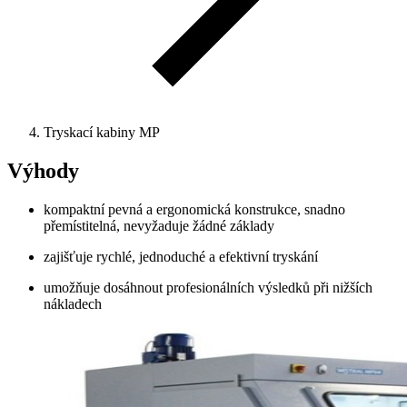
Tryskací kabiny MP
Výhody
kompaktní pevná a ergonomická konstrukce, snadno
přemístitelná, nevyžaduje žádné základy
zajišťuje rychlé, jednoduché a efektivní tryskání
umožňuje dosáhnout profesionálních výsledků při nižších
nákladech