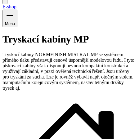
E-shop
Menu
Tryskací kabiny MP
Tryskací kabiny NORMFINISH MISTRAL MP se systémem
přímého tlaku představují cenově úspornější modelovou řadu. I tyto
pískovací kabiny však disponují pevnou kompaktní konstrukcí a
využívají základní, v praxi ověřená technická řešení. Jsou určeny
pro tryskání za sucha. Lze je rovněž vybavit např. otočným stolem,
manipulačním kolejnicovým systémem, nastavitelnými držáky
trysek aj.