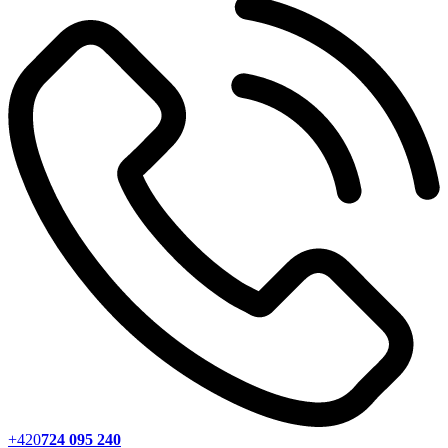
+420
724 095 240