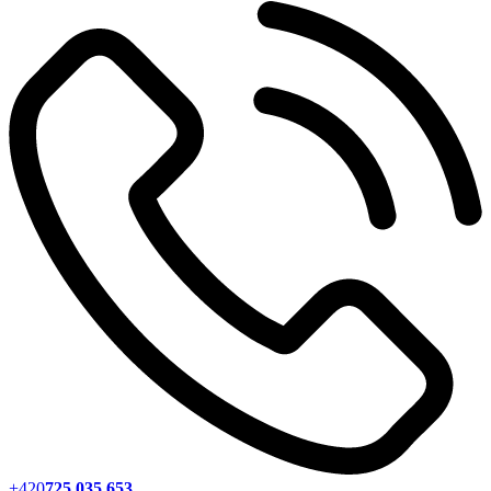
+420
725 035 653