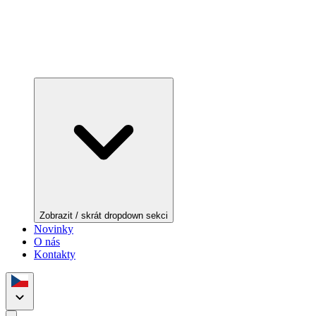
Zobrazit / skrát dropdown sekci
Novinky
O nás
Kontakty