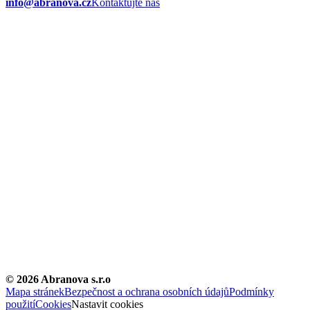
info@abranova.cz
Kontaktujte nás
©
2026
Abranova s.r.o
Mapa stránek
Bezpečnost a ochrana osobních údajů
Podmínky
použití
Cookies
Nastavit cookies