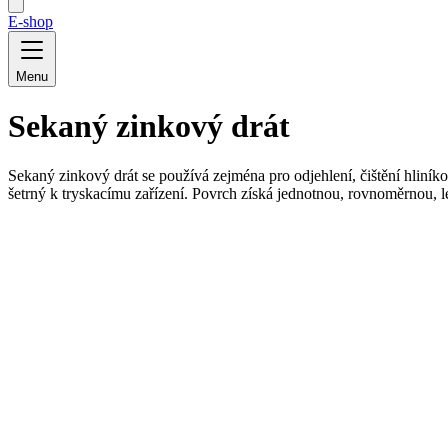
E-shop
Menu
Sekaný zinkový drát
Sekaný zinkový drát se používá zejména pro odjehlení, čištění hliník
šetrný k tryskacímu zařízení. Povrch získá jednotnou, rovnoměrnou, le