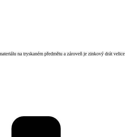
materiálu na tryskaném předmětu a zároveň je zinkový drát velice