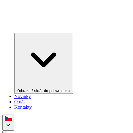
Zobrazit / skrát dropdown sekci
Novinky
O nás
Kontakty