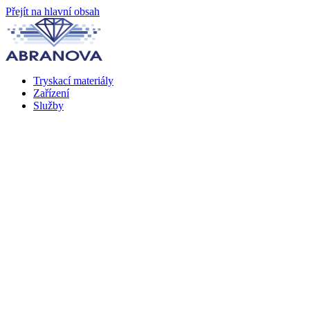
Přejít na hlavní obsah
Tryskací materiály
Zařízení
Služby