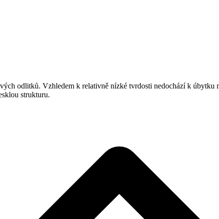
ových odlitků. Vzhledem k relativně nízké tvrdosti nedochází k úbytku 
sklou strukturu.