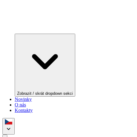
Zobrazit / skrát dropdown sekci
Novinky
O nás
Kontakty