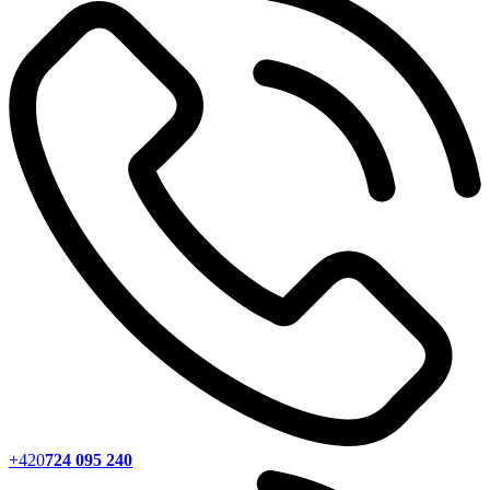
+420
724 095 240