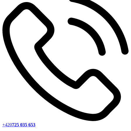
+420
725 035 653