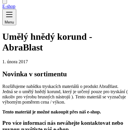
E-shop
Menu
Umělý hnědý korund -
AbraBlast
1. února 2017
Novinka v sortimentu
Rozšiřujeme nabídku tryskacích materiálů o produkt AbraBlast.
Jedná se o umělý hnědý korund, který je určený pouze pro tryskání (
nikoliv pro výrobu brusných nástrojů ). Tento materiál se vyznačuje
výborným poměrem cena / výkon.
Tento materiál je možné nakoupit přes náš e-shop.
Pro více informací nás neváhejte kontaktovat nebo
rovnou navštivte náš e-shop.