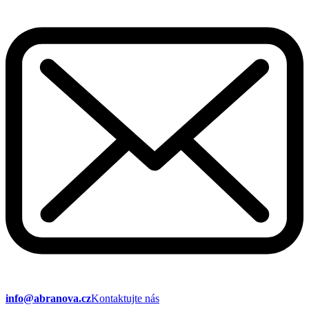
info@abranova.cz
Kontaktujte nás