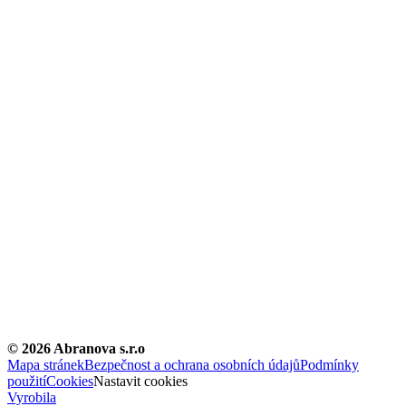
©
2026
Abranova s.r.o
Mapa stránek
Bezpečnost a ochrana osobních údajů
Podmínky
použití
Cookies
Nastavit cookies
Vyrobila