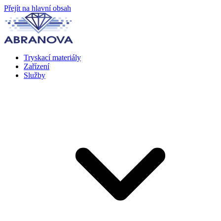
Přejít na hlavní obsah
Tryskací materiály
Zařízení
Služby