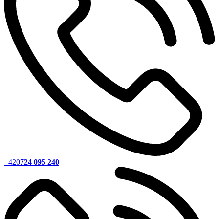
+420
724 095 240