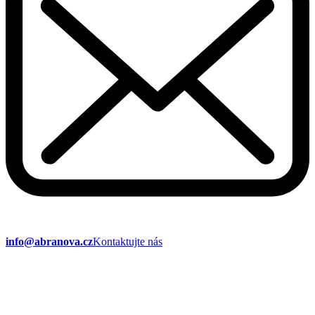
info@abranova.cz
Kontaktujte nás