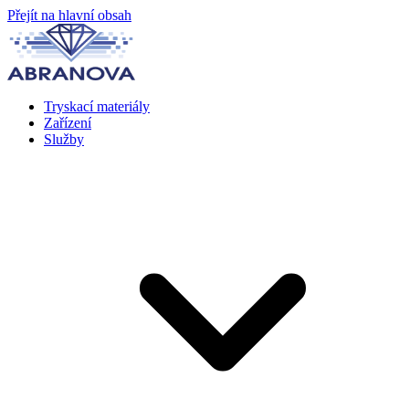
Přejít na hlavní obsah
Tryskací materiály
Zařízení
Služby