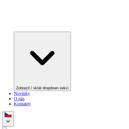
Zobrazit / skrát dropdown sekci
Novinky
O nás
Kontakty