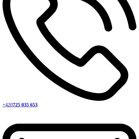
+420
725 035 653