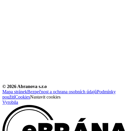
©
2026
Abranova s.r.o
Mapa stránek
Bezpečnost a ochrana osobních údajů
Podmínky
použití
Cookies
Nastavit cookies
Vyrobila