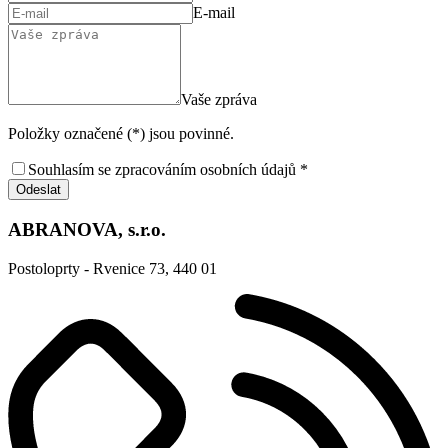
E-mail
Vaše zpráva
Položky označené (*) jsou povinné.
Souhlasím se zpracováním osobních údajů *
Odeslat
ABRANOVA, s.r.o.
Postoloprty - Rvenice 73, 440 01