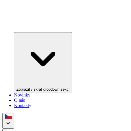
Zobrazit / skrát dropdown sekci
Novinky
O nás
Kontakty