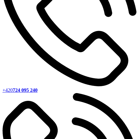
+420
724 095 240