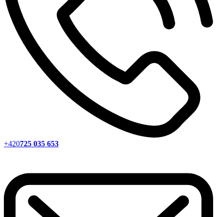
+420
725 035 653