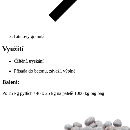
Litinový granulát
Využití
Čištění, tryskání
Přísada do betonu, závaží, výplně
Balení:
Po 25 kg pytlích / 40 x 25 kg na paletě 1000 kg big bag