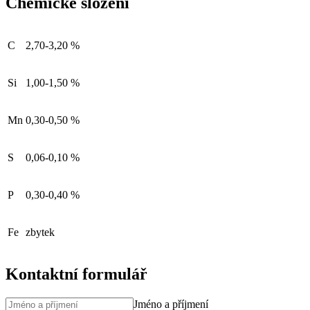
Chemické složení
C
2,70-3,20 %
Si
1,00-1,50 %
Mn
0,30-0,50 %
S
0,06-0,10 %
P
0,30-0,40 %
Fe
zbytek
Kontaktní formulář
Jméno a příjmení