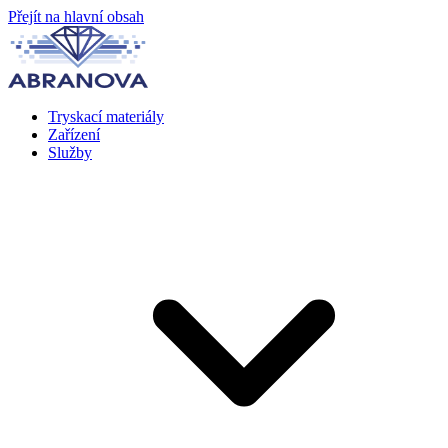
Přejít na hlavní obsah
Tryskací materiály
Zařízení
Služby