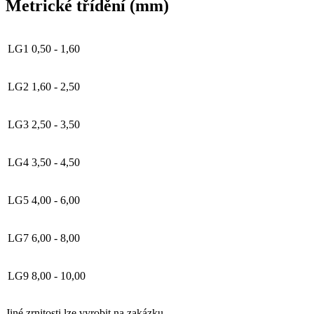
Metrické třídění (mm)
LG1
0,50 - 1,60
LG2
1,60 - 2,50
LG3
2,50 - 3,50
LG4
3,50 - 4,50
LG5
4,00 - 6,00
LG7
6,00 - 8,00
LG9
8,00 - 10,00
Jiné zrnitosti lze vyrobit na zakázku.