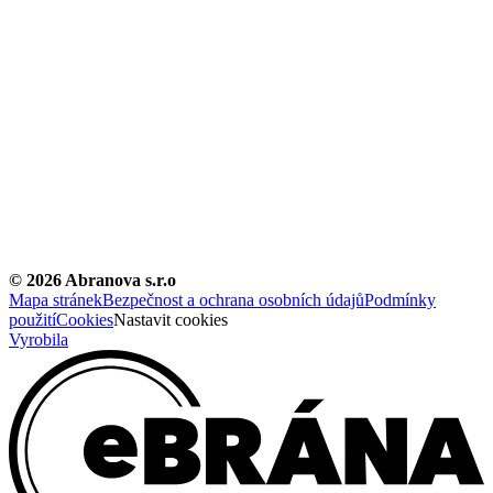
©
2026
Abranova s.r.o
Mapa stránek
Bezpečnost a ochrana osobních údajů
Podmínky
použití
Cookies
Nastavit cookies
Vyrobila