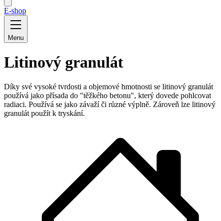
E-shop
Menu
Litinový granulát
Díky své vysoké tvrdosti a objemové hmotnosti se litinový granulát
používá jako přísada do "těžkého betonu", který dovede pohlcovat
radiaci. Používá se jako závaží či různé výplně. Zároveň lze litinový
granulát použít k tryskání.