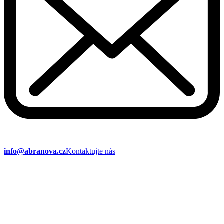
info@abranova.cz
Kontaktujte nás