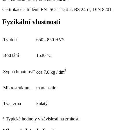
Certifikace a třídění: EN ISO 11124-2, BS 2451, DIN 8201.
Fyzikální vlastnosti
Tvrdost
650 - 850 HV5
Bod tání
1530 °C
3
Sypná hmotnost*
cca 7,0 kg / dm
Mikrostruktura
martensitic
Tvar zrna
kulatý
* Typické hodnoty v závislosti na zrnitosti.