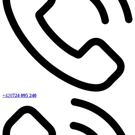
+420
724 095 240