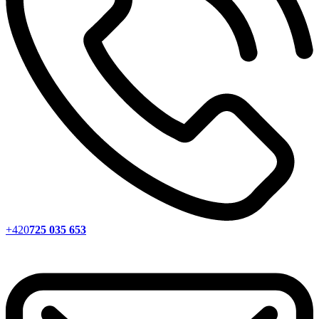
+420
725 035 653