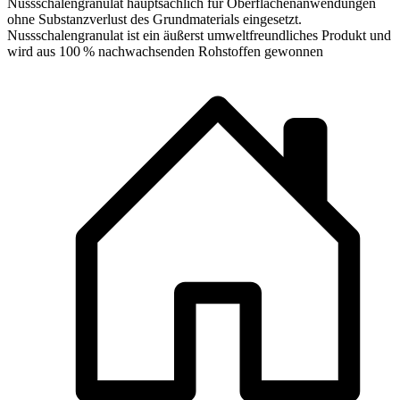
Nussschalengranulat hauptsächlich für Oberflächenanwendungen
ohne Substanzverlust des Grundmaterials eingesetzt.
Nussschalengranulat ist ein äußerst umweltfreundliches Produkt und
wird aus 100 % nachwachsenden Rohstoffen gewonnen