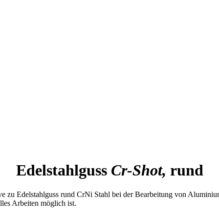
Edelstahlguss
Cr-Shot,
rund
native zu Edelstahlguss rund CrNi Stahl bei der Bearbeitung von Alumi
les Arbeiten möglich ist.