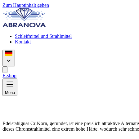
Zum Hauptinhalt gehen
Schleifmittel und Strahlmittel
Kontakt
E-shop
Menu
Edelstahlguss Cr-Korn, gerundet, ist eine preislich attraktive Alter
dieses Chromstrahlmittel eine extrem hohe Härte, wodurch sehr schnel