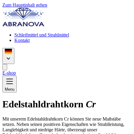
Zum Hauptinhalt gehen
Schleifmittel und Strahlmittel
Kontakt
E-shop
Menu
Edelstahldrahtkorn
Cr
Mit unserem Edelstahldrahtkorn Cr können Sie neue Maßstäbe
setzen. Neben seinen positiven Eigenschaften wie Strahlleistung,
Langlebigkeit und niedrige Härte, überzeugt unser