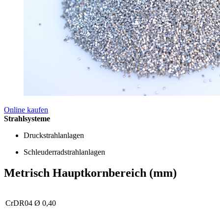
Online kaufen
Strahlsysteme
Druckstrahlanlagen
Schleuderradstrahlanlagen
Metrisch Hauptkornbereich (mm)
CrDR04
Ø 0,40