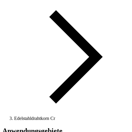
Edelstahldrahtkorn Cr
Anwendungsgebiete