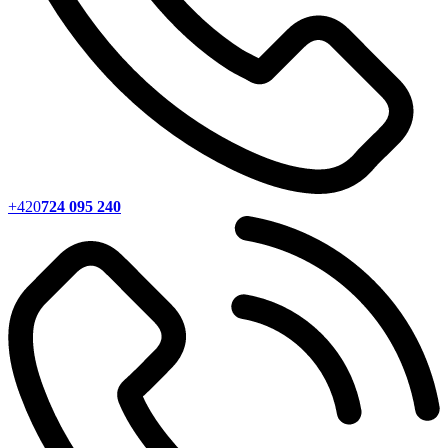
+420
724 095 240