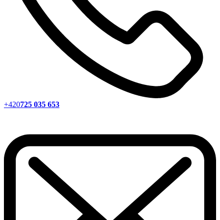
+420
725 035 653