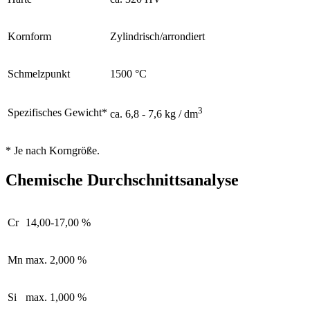
Kornform
Zylindrisch/arrondiert
Schmelzpunkt
1500 °C
3
Spezifisches Gewicht*
ca. 6,8 - 7,6 kg / dm
* Je nach Korngröße.
Chemische Durchschnittsanalyse
Cr
14,00-17,00 %
Mn
max. 2,000 %
Si
max. 1,000 %