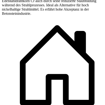
Edelstahldrahtkorn Cr auch durch seine reduzierte Staubbildung
während des Strahlprozesses. Ideal als Alternative für hoch
nickelhaltige Strahlmittel. Es erfährt hohe Akzeptanz in der
Betonsteinindustrie.